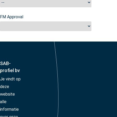
FM Approval
SAB-
profiel bv
Je vindt op
deze
website
alle
informatie
over onze