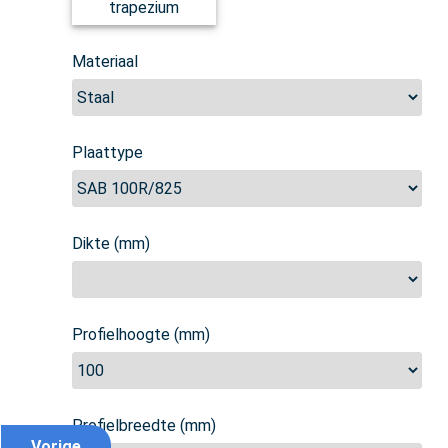
trapezium
Materiaal
Plaattype
Dikte (mm)
Profielhoogte (mm)
Profielbreedte (mm)
Vorige